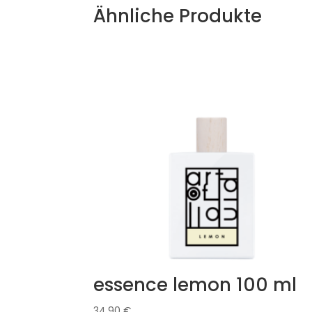
Ähnliche Produkte
essence lemon 100 ml
34,90
€