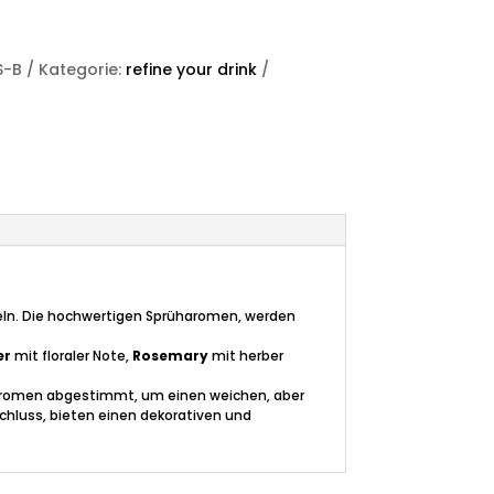
S-B
Kategorie:
refine your drink
edeln. Die hochwertigen Sprüharomen, werden
er
mit floraler Note,
Rosemary
mit herber
n Aromen abgestimmt, um einen weichen, aber
chluss, bieten einen dekorativen und