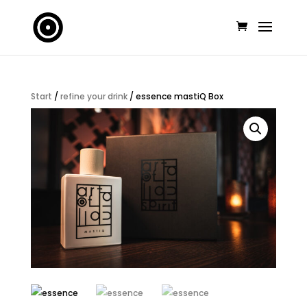
Start
/
refine your drink
/ essence mastiQ Box