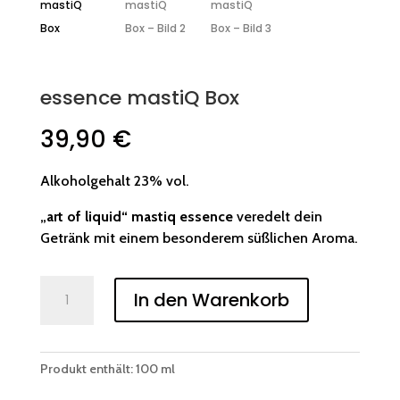
essence mastiQ Box
39,90
€
Alkoholgehalt 23% vol.
„art of liquid“ mastiq essence
veredelt dein
Getränk mit einem besonderem süßlichen Aroma.
essence
mastiQ
In den Warenkorb
Box
Menge
Produkt enthält: 100
ml