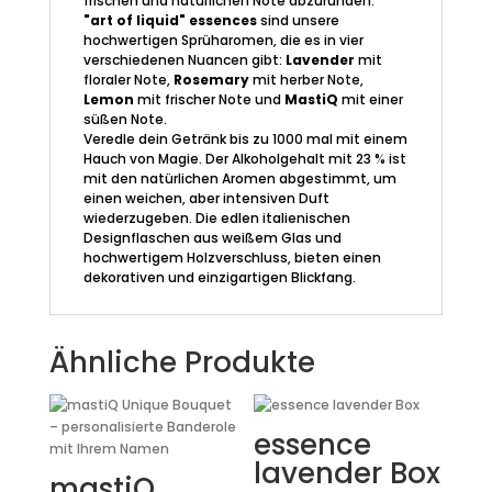
frischen und natürlichen Note abzurunden.
"art of liquid" essences
sind unsere
hochwertigen Sprüharomen, die es in vier
verschiedenen Nuancen gibt:
Lavender
mit
floraler Note,
Rosemary
mit herber Note,
Lemon
mit frischer Note und
MastiQ
mit einer
süßen Note.
Veredle dein Getränk bis zu 1000 mal mit einem
Hauch von Magie. Der Alkoholgehalt mit 23 % ist
mit den natürlichen Aromen abgestimmt, um
einen weichen, aber intensiven Duft
wiederzugeben. Die edlen italienischen
Designflaschen aus weißem Glas und
hochwertigem Holzverschluss, bieten einen
dekorativen und einzigartigen Blickfang.
Ähnliche Produkte
essence
lavender Box
mastiQ