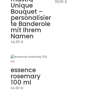
39,90
€
Unique
Bouquet –
personalisier
te Banderole
mit Ihrem
Namen
34,90
€
essence
rosemary
100 ml
34,90
€