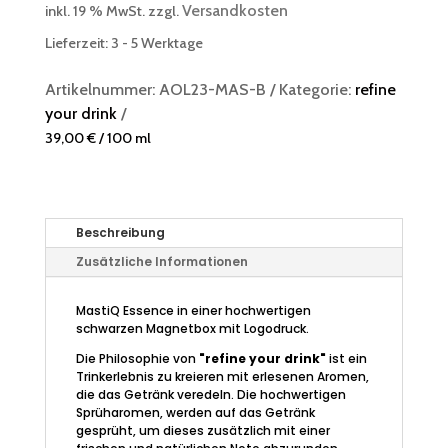
Versandkosten
inkl. 19 % MwSt.
zzgl.
Lieferzeit:
3 - 5 Werktage
Artikelnummer:
AOL23-MAS-B
Kategorie:
refine
your drink
39,00
€
/
100
ml
Beschreibung
Zusätzliche Informationen
MastiQ Essence in einer hochwertigen
schwarzen Magnetbox mit Logodruck.
Die Philosophie von
"refine your drink"
ist ein
Trinkerlebnis zu kreieren mit erlesenen Aromen,
die das Getränk veredeln. Die hochwertigen
Sprüharomen, werden auf das Getränk
gesprüht, um dieses zusätzlich mit einer