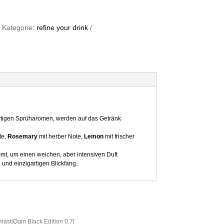
Kategorie:
refine your drink
wertigen Sprüharomen, werden auf das Getränk
te,
Rosemary
mit herber Note,
Lemon
mit frischer
mt, um einen weichen, aber intensiven Duft
und einzigartigen Blickfang.