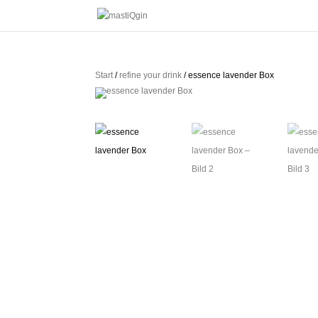
Start
/
refine your drink
/ essence lavender Box