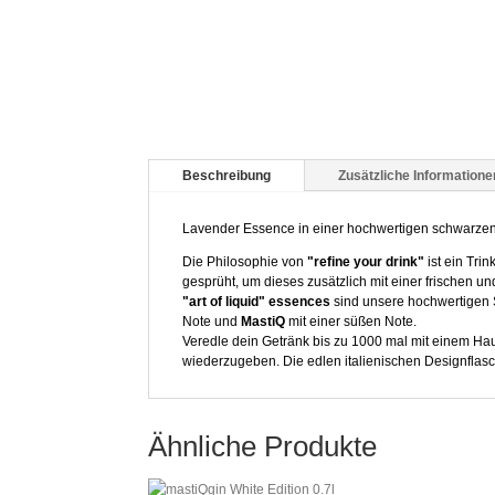
Beschreibung
Zusätzliche Informatione
Lavender Essence in einer hochwertigen schwarze
Die Philosophie von
"refine your drink"
ist ein Tri
gesprüht, um dieses zusätzlich mit einer frischen u
"art of liquid" essences
sind unsere hochwertigen 
Note und
MastiQ
mit einer süßen Note.
Veredle dein Getränk bis zu 1000 mal mit einem Hau
wiederzugeben. Die edlen italienischen Designflas
Ähnliche Produkte